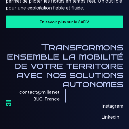
permet de piloter les flottes en temps réel. Un outil clé
pour une exploitation fiable et fluide.
En savoir plus sur le SAEIV
Transformons
ensemble la mobilité
de votre territoire
avec nos solutions
autonomes
contact@milla.net
BUC, France
Instagram
Linkedin