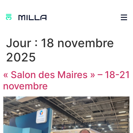
Jour :
18 novembre
2025
« Salon des Maires » – 18-21
novembre