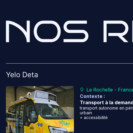
Yelo Deta
La Rochelle - Franc
Contexte :
Transport à la deman
transport autonome en péri
urbain
+ accessibilité