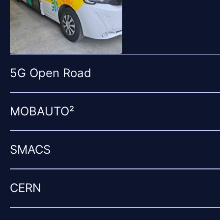
5G Open Road
MOBAUTO²
SMACS
CERN