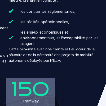
mesure, prenant en compte :
les contraintes réglementaires,
.
les réalités opérationnelles,
ement
les enjeux économiques et
environnementaux, et l’acceptabilité par les
usagers.
Cette proximité avec nos clients est au cœur de la
réussite et de la pérennité des projets de mobilité
ou en
autonome déployés par MILLA.
lles.
Tramway