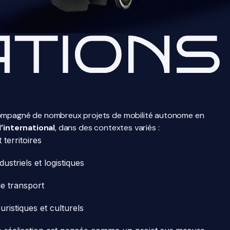
ompagné de nombreux projets de mobilité autonome en
l’international
, dans des contextes variés :
t territoires
dustriels et logistiques
e transport
ouristiques et culturels