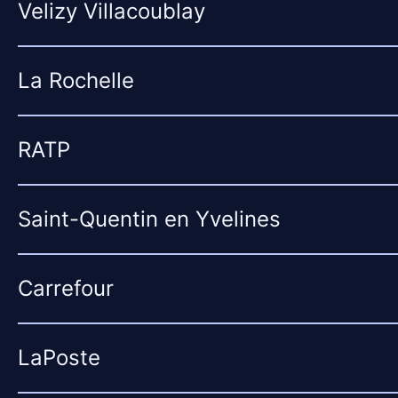
Velizy Villacoublay
La Rochelle
RATP
Saint-Quentin en Yvelines
Carrefour
LaPoste