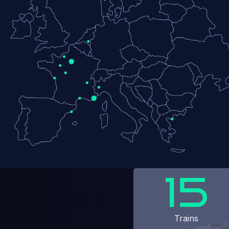
Trains