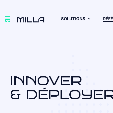
SOLUTIONS
RÉF
INNOVER
& DÉPLOYE