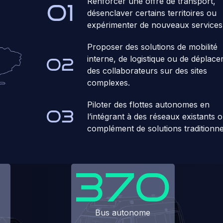
Renforcer une offre de transport,
désenclaver certains territoires ou
expérimenter de nouveaux services
Proposer des solutions de mobilité
interne, de logistique ou de déplac
des collaborateurs sur des sites
complexes.
Piloter des flottes autonomes en
l’intégrant à des réseaux existants 
complément de solutions traditionne
Bus autonome