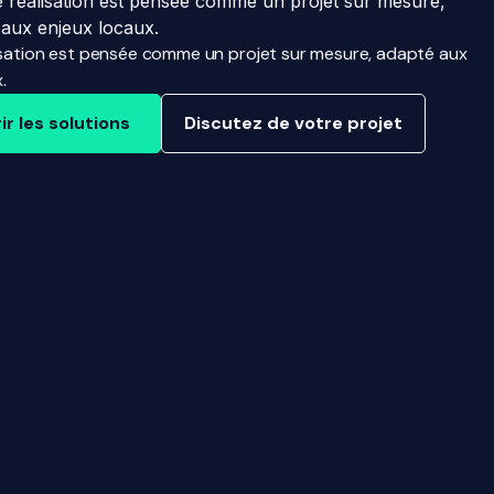
 réalisation est pensée comme un projet sur mesure,
 aux enjeux locaux.
sation est pensée comme un projet sur mesure, adapté aux
.
r les solutions
Discutez de votre projet