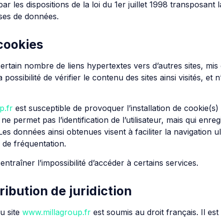
 les dispositions de la loi du 1er juillet 1998 transposant 
bases de données.
 cookies
ertain nombre de liens hypertextes vers d’autres sites, mis
ossibilité de vérifier le contenu des sites ainsi visités, 
p.fr
est susceptible de provoquer l’installation de cookie(s) s
i ne permet pas l’identification de l’utilisateur, mais qui enre
Les données ainsi obtenues visent à faciliter la navigation ul
 de fréquentation.
entraîner l’impossibilité d’accéder à certains services.
tribution de juridiction
du site
www.millagroup.fr
est soumis au droit français. Il est 