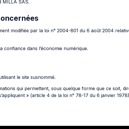
nd MILLA SAS.
 concernées
nt modifiée par la loi n° 2004-801 du 6 août 2004 relative 
la confiance dans l’économie numérique.
utilisant le site susnommé.
mations qui permettent, sous quelque forme que ce soit, dir
appliquent » (article 4 de la loi n° 78-17 du 6 janvier 1978)