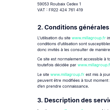
59053 Roubaix Cedex 1
VAT : FR22 424 761 419
2. Conditions générales 
L’utilisation du site
www.millagroup.fr
im
conditions d’utilisation sont susceptibl
donc invités à les consulter de manière
Ce site est normalement accessible à t
toutefois décidée par
www.millagroup.f
Le site
www.millagroup.fr
est mis à jou
peuvent être modifiées à tout moment : e
d’en prendre connaissance.
3. Description des servi