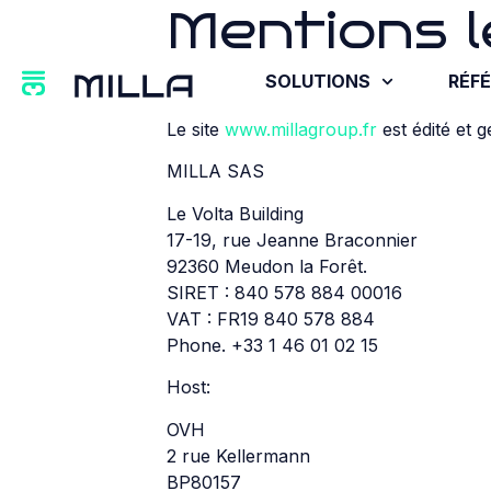
Mentions l
SOLUTIONS
RÉF
Le site
www.millagroup.fr
est édité et g
MILLA SAS
Le Volta Building
17-19, rue Jeanne Braconnier
92360 Meudon la Forêt.
SIRET : 840 578 884 00016
VAT : FR19 840 578 884
Phone. +33 1 46 01 02 15
Host:
OVH
2 rue Kellermann
BP80157