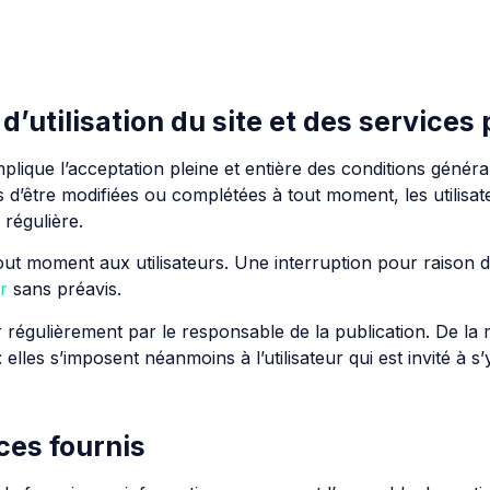
d’utilisation du site et des services
plique l’acceptation pleine et entière des conditions générale
es d’être modifiées ou complétées à tout moment, les utilisat
 régulière.
out moment aux utilisateurs. Une interruption pour raison
r
sans préavis.
r régulièrement par le responsable de la publication. De la
lles s’imposent néanmoins à l’utilisateur qui est invité à s’
ces fournis