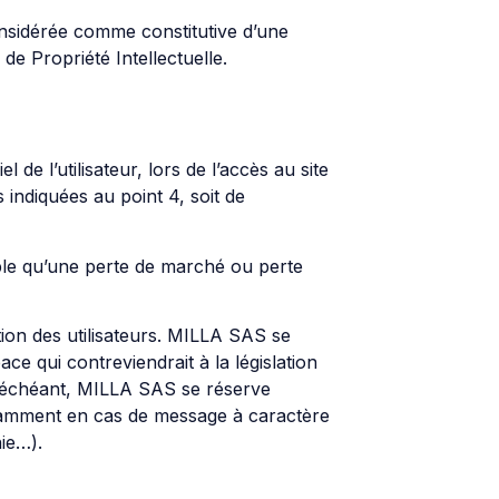
onsidérée comme constitutive d’une
e Propriété Intellectuelle.
 l’utilisateur, lors de l’accès au site
s indiquées au point 4, soit de
le qu’une perte de marché ou perte
ition des utilisateurs. MILLA SAS se
e qui contreviendrait à la législation
as échéant, MILLA SAS se réserve
 notamment en cas de message à caractère
hie…).