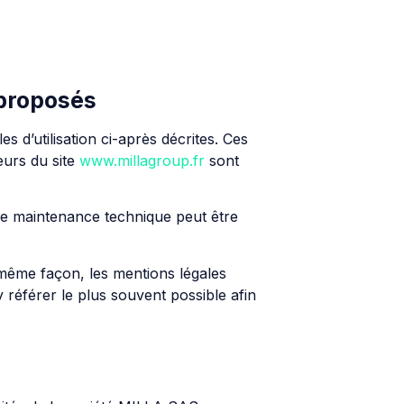
 proposés
s d’utilisation ci-après décrites. Ces
eurs du site
www.millagroup.fr
sont
 de maintenance technique peut être
 même façon, les mentions légales
y référer le plus souvent possible afin