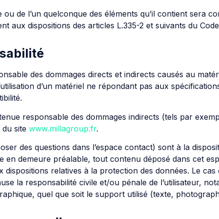
te ou de l’un quelconque des éléments qu’il contient sera c
aux dispositions des articles L.335-2 et suivants du Code d
sabilité
ble des dommages directs et indirects causés au matériel de
l’utilisation d’un matériel ne répondant pas aux spécification
bilité.
enue responsable des dommages indirects (tels par exemp
n du site
www.millagroup.fr
.
 poser des questions dans l’espace contact) sont à la dispos
se en demeure préalable, tout contenu déposé dans cet espac
ux dispositions relatives à la protection des données. Le c
ause la responsabilité civile et/ou pénale de l’utilisateur,
raphique, quel que soit le support utilisé (texte, photograp