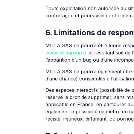
Toute exploitation non autorisée du si
contrefaçon et poursuivie conformément 
6. Limitations de respon
MILLA SAS ne pourra être tenue responsa
www.millagroup.fr
et résultant soit de 
l’apparition d’un bug ou d’une incompati
MILLA SAS ne pourra également être t
d’une chance) consécutifs à l’utilisatio
Des espaces interactifs (possibilité de
réserve le droit de supprimer, sans mi
applicable en France, en particulier a
également la possibilité de mettre en c
raciste, injurieux, diffamant, ou pornog