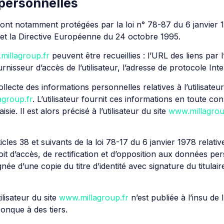
 personnelles
ont notamment protégées par la loi n° 78-87 du 6 janvier 1
l et la Directive Européenne du 24 octobre 1995.
millagroup.fr
peuvent être recueillies : l’URL des liens par l’
rnisseur d’accès de l’utilisateur, l’adresse de protocole Intern
ecte des informations personnelles relatives à l’utilisateu
agroup.fr
. L’utilisateur fournit ces informations en toute 
ie. Il est alors précisé à l’utilisateur du site
www.millagrou
es 38 et suivants de la loi 78-17 du 6 janvier 1978 relative
droit d’accès, de rectification et d’opposition aux données p
e d’une copie du titre d’identité avec signature du titulaire
lisateur du site
www.millagroup.fr
n’est publiée à l’insu de 
nque à des tiers.