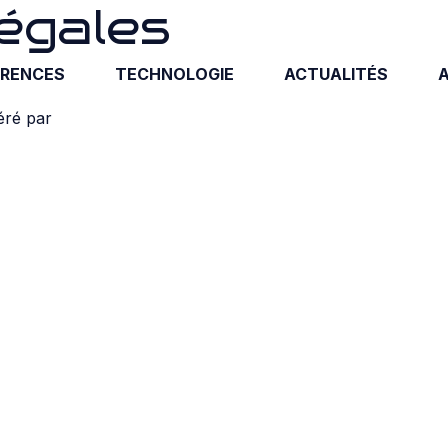
égales
ÉRENCES
TECHNOLOGIE
ACTUALITÉS
éré par