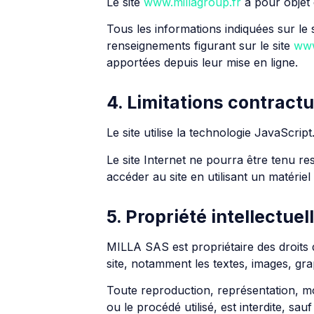
Le site
www.millagroup.fr
a pour objet 
Tous les informations indiquées sur le 
renseignements figurant sur le site
www
apportées depuis leur mise en ligne.
4. Limitations contract
Le site utilise la technologie JavaScript
Le site Internet ne pourra être tenu res
accéder au site en utilisant un matérie
5. Propriété intellectue
MILLA SAS est propriétaire des droits de
site, notamment les textes, images, grap
Toute reproduction, représentation, mod
ou le procédé utilisé, est interdite, sa