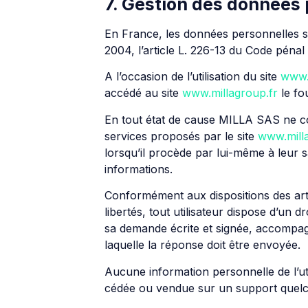
7. Gestion des données
En France, les données personnelles s
2004, l’article L. 226-13 du Code péna
A l’occasion de l’utilisation du site
www.
accédé au site
www.millagroup.fr
le fou
En tout état de cause MILLA SAS ne coll
services proposés par le site
www.mill
lorsqu’il procède par lui-même à leur sais
informations.
Conformément aux dispositions des articl
libertés, tout utilisateur dispose d’un 
sa demande écrite et signée, accompagné
laquelle la réponse doit être envoyée.
Aucune information personnelle de l’uti
cédée ou vendue sur un support quelco