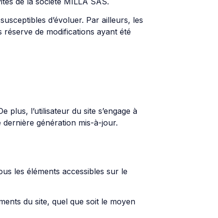
ités de la société MILLA SAS.
 susceptibles d’évoluer. Par ailleurs, les
s réserve de modifications ayant été
e plus, l’utilisateur du site s’engage à
e dernière génération mis-à-jour.
tous les éléments accessibles sur le
ments du site, quel que soit le moyen