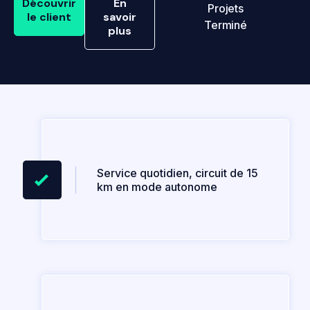
Découvrir
En
Projets
le client
savoir
Terminé
plus
Service quotidien, circuit de 15
km en mode autonome