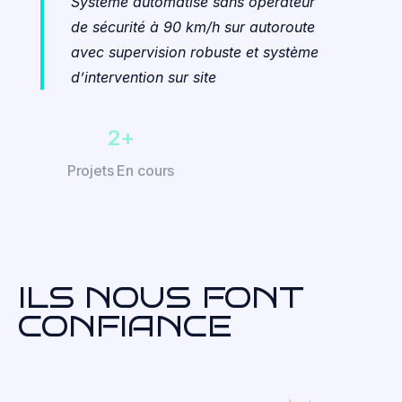
Système automatisé sans opérateur
de sécurité à 90 km/h sur autoroute
avec supervision robuste et système
d’intervention sur site
10
+
Projets En cours
ILS NOUS FONT
CONFIANCE