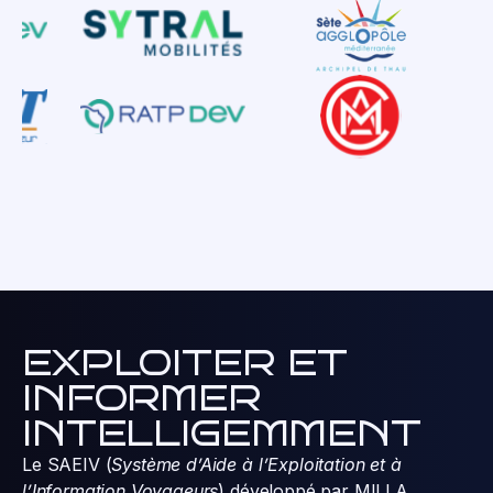
EXPLOITER ET
INFORMER
INTELLIGEMMENT
Le SAEIV (
Système d’Aide à l’Exploitation et à
l’Information Voyageurs
) développé par MILLA