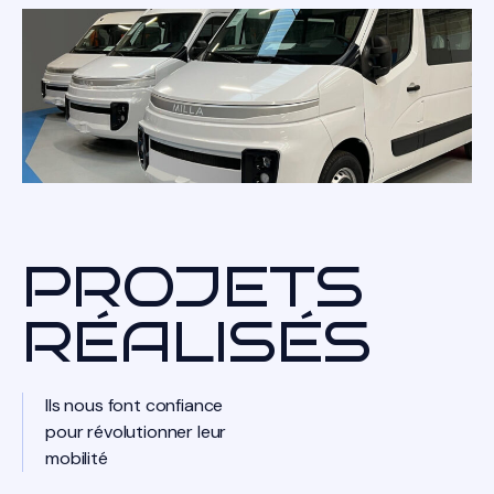
PROJETS
RÉALISÉS
Ils nous font confiance
pour révolutionner leur
mobilité