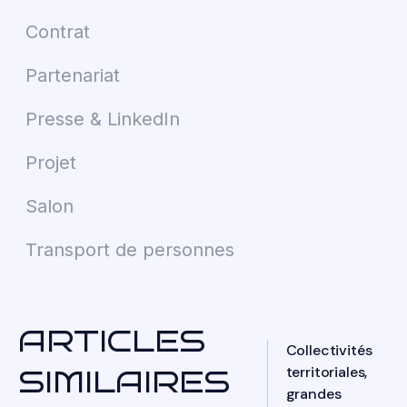
Contrat
Partenariat
Presse & LinkedIn
Projet
Salon
Transport de personnes
ARTICLES
Collectivités
territoriales,
SIMILAIRES
grandes