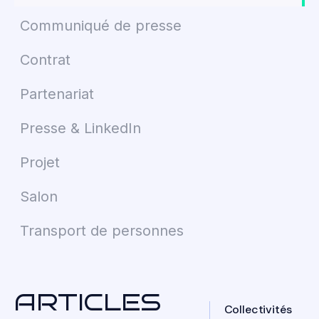
Communiqué de presse
Contrat
Partenariat
Presse & LinkedIn
Projet
Salon
Transport de personnes
ARTICLES
Collectivités