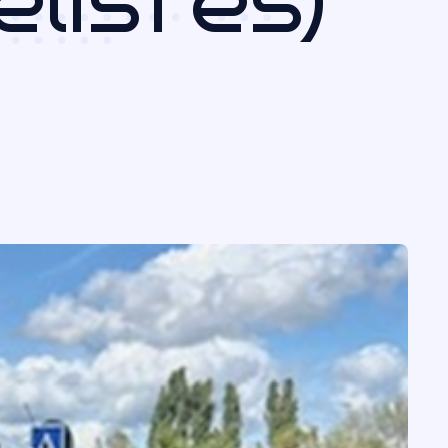
listes)