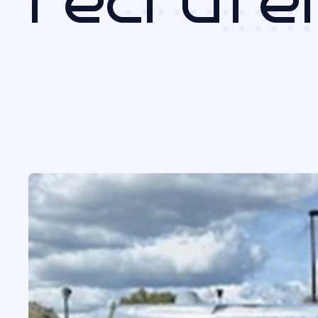
recrute