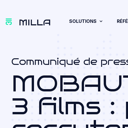
SOLUTIONS
RÉF
Communiqué de pres
MOBAUT
3 films 