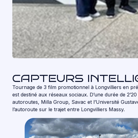
CAPTEURS INTELL
Tournage de 3 film promotionnel à Longvilliers en pré
est destiné aux réseaux sociaux. D’une durée de 2’20 
autoroutes, Milla Group, Savac et l’Université Gusta
l’autoroute sur le trajet entre Longvilliers Massy.