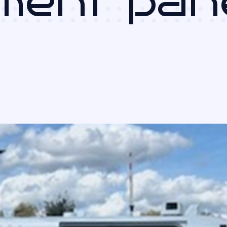
ment pane