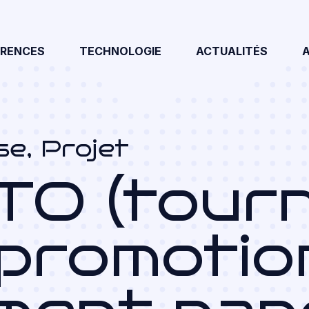
ÉRENCES
TECHNOLOGIE
ACTUALITÉS
se
,
Projet
O (tourn
: promotio