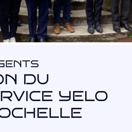
IGENTS
ON DU
RVICE YELO
ROCHELLE