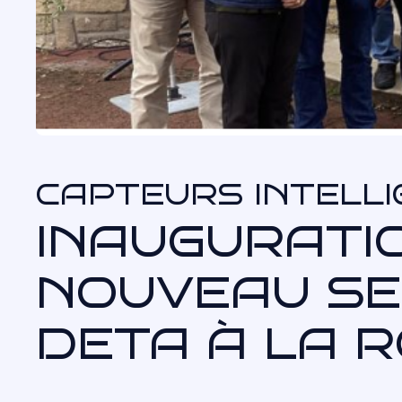
CAPTEURS INTELL
INAUGURATI
NOUVEAU SE
DETA À LA 