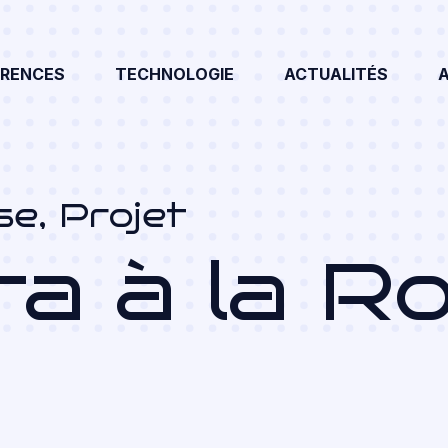
ÉRENCES
TECHNOLOGIE
ACTUALITÉS
se
,
Projet
a à la Ro