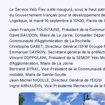
Le Service Yelo Flex a été inauguré, sous le haut p
du Gouvernement français pour le développement de
Logistique, le mardi 16 septembre à 10h30, Parvis de l
Jean-François FOUNTAINE, Président de la Communa
David BAUDON, Maire de La Jarrie, Conseiller Dépar
Communauté d’Agglomération de La Rochelle
Christophe GABET, Directeur Général ISFM Groupe 
Emmanuel CAYRON, Secrétaire général de la préfectu
Vincent COPPOLANI, Président de la SEMOP Yélo Mob
d’Agglomération, Maire de La Jarne
Bertrand AYRAL, Vice-Président de la Communauté d’
mobilité, Maire de Sainte-Soulle
Jean-Michel NICOLLE, Directeur Général de l’EIGSI
Ingrid ARNAUDIN, Vice-Présidente Recherche de la R