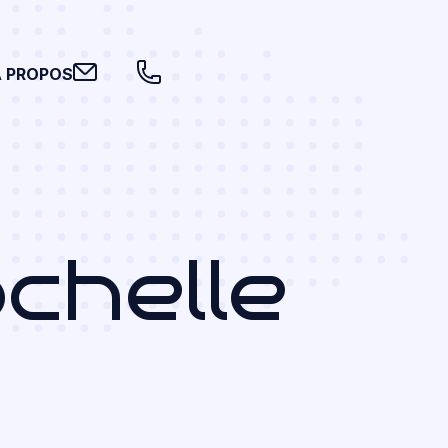
A PROPOS
chelle