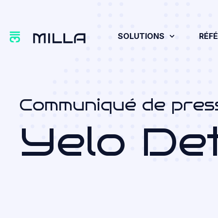
SOLUTIONS
RÉF
Communiqué de pres
Yelo Det