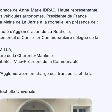
atronage de Anne-Marie IDRAC, Haute représentante
s véhicules autonomes, Présidente de France
a Mairie de La Jarrie à la rochelle, en présence de :
uté d’Agglomération de La Rochelle,
temental et Conseiller Communautaire délégué de la
MILLA,
re de la Charente-Maritime
ilités, Vice-Président de la Communauté
Agglomération en charge des transports et de la
ochelle Université